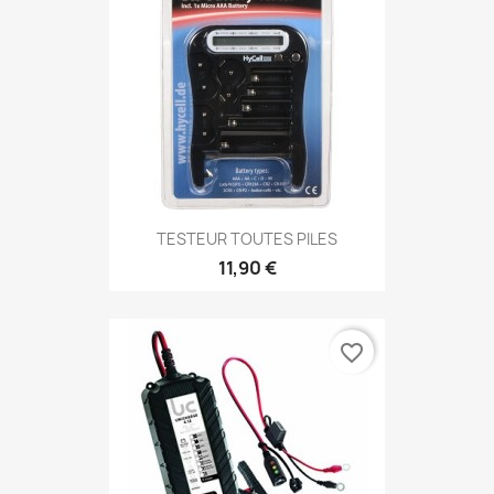
TESTEUR TOUTES PILES
11,90 €
favorite_border