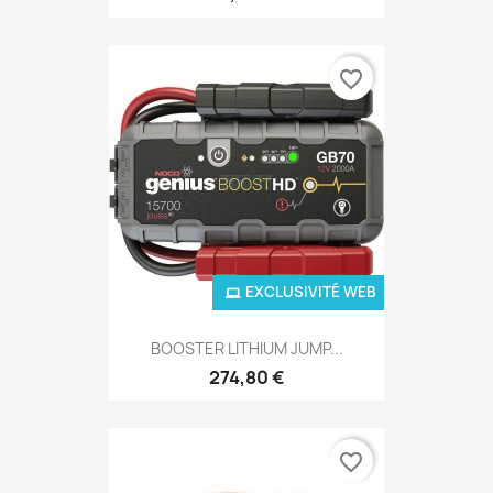
favorite_border
EXCLUSIVITÉ WEB
BOOSTER LITHIUM JUMP...
274,80 €
favorite_border