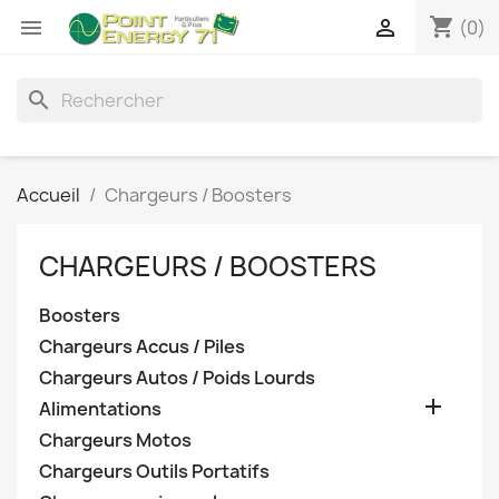
shopping_cart


(0)
search
Accueil
Chargeurs / Boosters
CHARGEURS / BOOSTERS
Boosters
Chargeurs Accus / Piles
Chargeurs Autos / Poids Lourds

Alimentations
Chargeurs Motos
Chargeurs Outils Portatifs