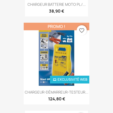
CHARGEUR BATTERIE MOTO PL /...
38,90 €
PROMO !
favorite_border
EXCLUSIVITÉ WEB
CHARGEUR-DÉMARREUR-TESTEUR...
124,80 €