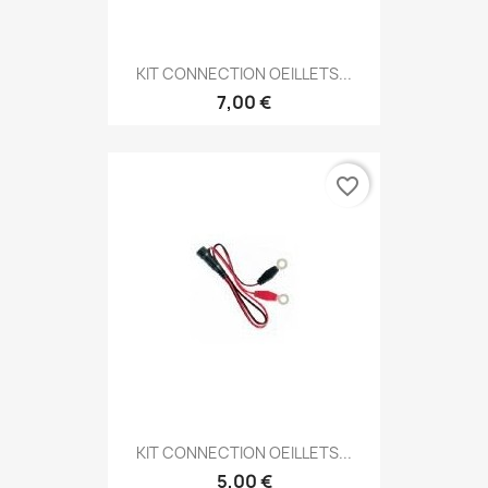
KIT CONNECTION OEILLETS...
7,00 €
favorite_border
KIT CONNECTION OEILLETS...
5,00 €