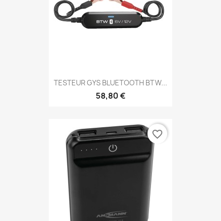
TESTEUR GYS BLUETOOTH BTW...
58,80 €
favorite_border