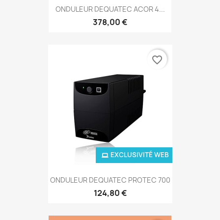
ONDULEUR DEQUATEC ACOR 4...
378,00 €
favorite_border
EXCLUSIVITÉ WEB
ONDULEUR DEQUATEC PROTEC 700
124,80 €