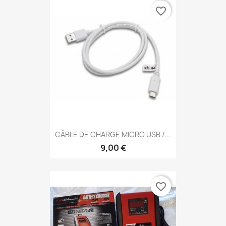
favorite_border
CÂBLE DE CHARGE MICRO USB /...
9,00 €
favorite_border