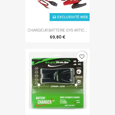
EXCLUSIVITÉ WEB
CHARGEUR BATTERIE GYS ARTIC...
69,80 €
favorite_border