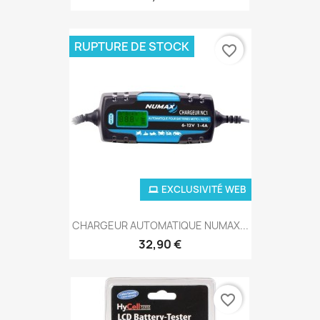
RUPTURE DE STOCK
favorite_border
EXCLUSIVITÉ WEB
CHARGEUR AUTOMATIQUE NUMAX...
32,90 €
favorite_border