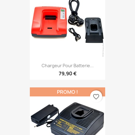
Chargeur Pour Batterie...
79,90 €
PROMO !
favorite_border