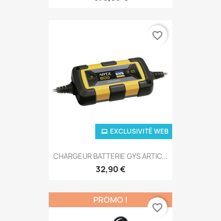
favorite_border
EXCLUSIVITÉ WEB
CHARGEUR BATTERIE GYS ARTIC...
32,90 €
PROMO !
favorite_border