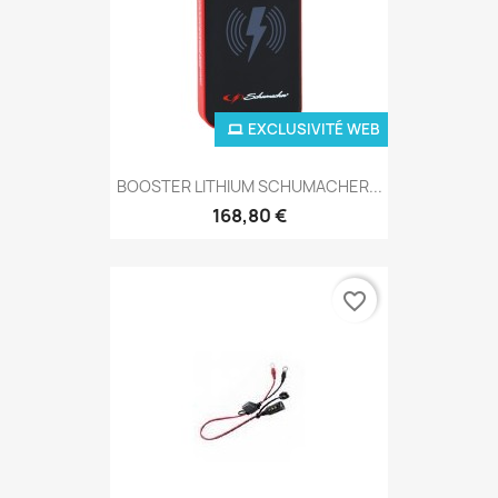
EXCLUSIVITÉ WEB
BOOSTER LITHIUM SCHUMACHER...
168,80 €
favorite_border