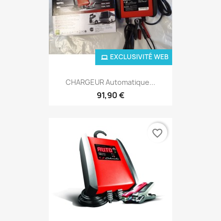
EXCLUSIVITÉ WEB
CHARGEUR Automatique...
91,90 €
favorite_border