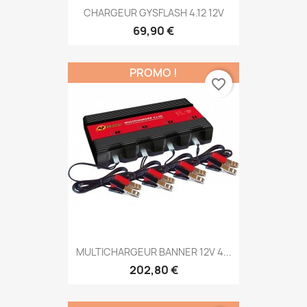
CHARGEUR GYSFLASH 4.12 12V
69,90 €
PROMO !
favorite_border
MULTICHARGEUR BANNER 12V 4...
202,80 €