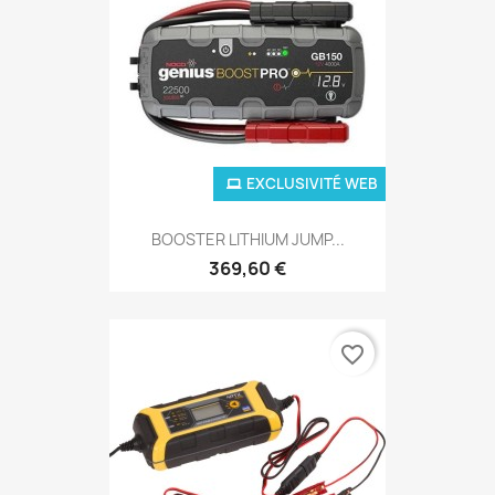
EXCLUSIVITÉ WEB
BOOSTER LITHIUM JUMP...
369,60 €
favorite_border