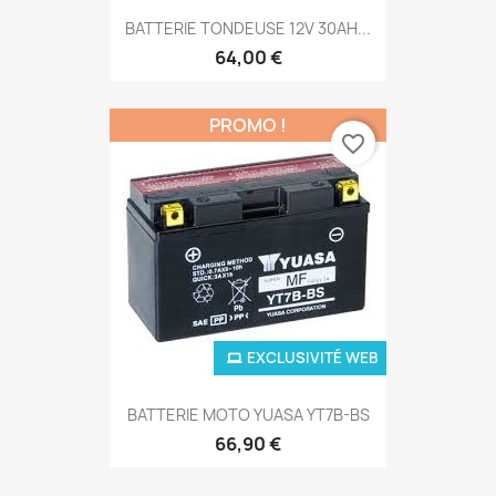
BATTERIE TONDEUSE 12V 30AH...
64,00 €
PROMO !
favorite_border
EXCLUSIVITÉ WEB
BATTERIE MOTO YUASA YT7B-BS
66,90 €