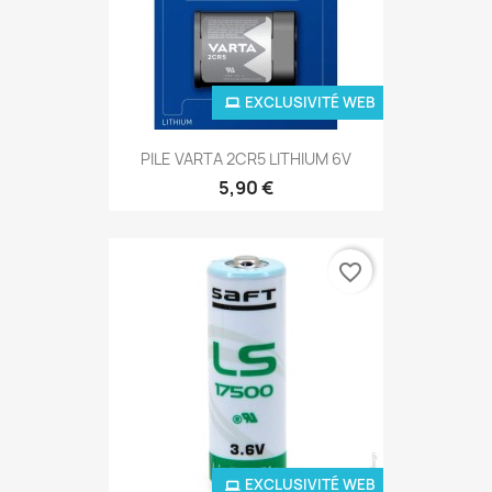
EXCLUSIVITÉ WEB
PILE VARTA 2CR5 LITHIUM 6V
5,90 €
favorite_border
EXCLUSIVITÉ WEB