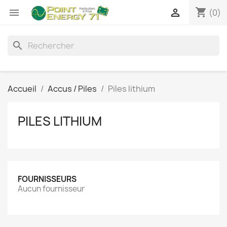
shopping_cart


(0)
search
Accueil
Accus / Piles
Piles lithium
PILES LITHIUM
FOURNISSEURS
Aucun fournisseur