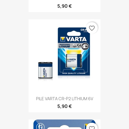
5,90 €
favorite_border
PILE VARTA CR-P2 LITHIUM 6V
5,90 €
favorite_border