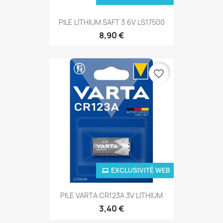
PILE LITHIUM SAFT 3.6V LS17500
8,90 €
favorite_border
EXCLUSIVITÉ WEB
PILE VARTA CR123A 3V LITHIUM
3,40 €