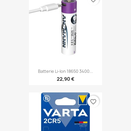
Batterie Li-Ion 18650 3400...
22,90 €
favorite_border