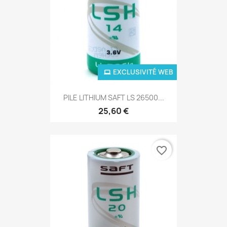
EXCLUSIVITÉ WEB
PILE LITHIUM SAFT LS 26500...
25,60 €
favorite_border