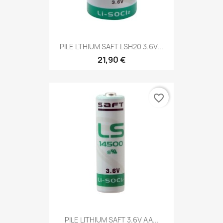
PILE LTHIUM SAFT LSH20 3.6V...
21,90 €
favorite_border
PILE LITHIUM SAFT 3.6V AA...