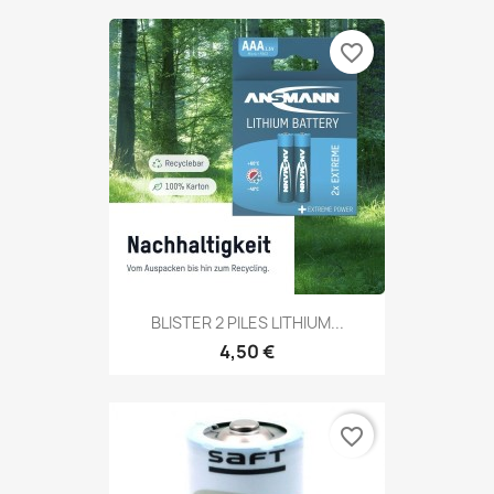
favorite_border
BLISTER 2 PILES LITHIUM...
4,50 €
favorite_border