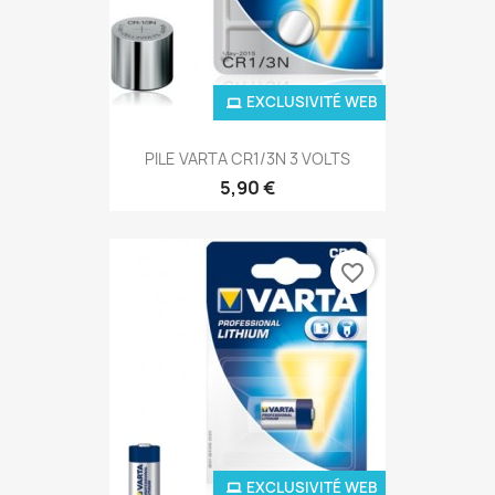
EXCLUSIVITÉ WEB
PILE VARTA CR1/3N 3 VOLTS
5,90 €
favorite_border
EXCLUSIVITÉ WEB