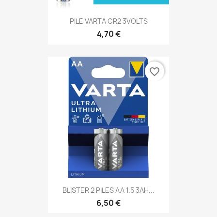
PILE VARTA CR2 3VOLTS
4,70 €
favorite_border
BLISTER 2 PILES AA 1.5 3AH...
6,50 €