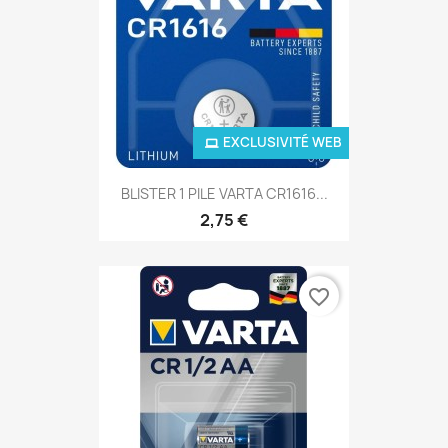
EXCLUSIVITÉ WEB
BLISTER 1 PILE VARTA CR1616...
2,75 €
favorite_border