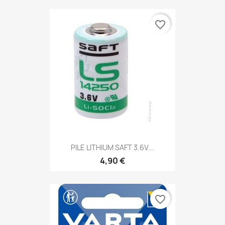
favorite_border
PILE LITHIUM SAFT 3.6V...
4,90 €
favorite_border