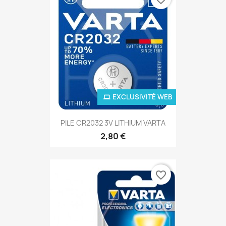
EXCLUSIVITÉ WEB
PILE CR2032 3V LITHIUM VARTA
2,80 €
favorite_border