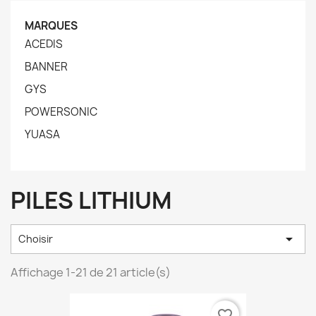
MARQUES
ACEDIS
BANNER
GYS
POWERSONIC
YUASA
PILES LITHIUM

Choisir
Affichage 1-21 de 21 article(s)
favorite_border