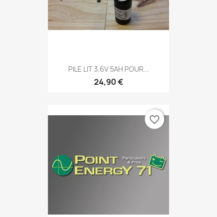
PILE LIT 3.6V 5AH POUR...
24,90 €
favorite_border