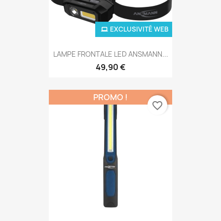
EXCLUSIVITÉ WEB
LAMPE FRONTALE LED ANSMANN...
49,90 €
PROMO !
favorite_border