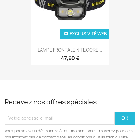
EXCLUSIVITÉ WEB
LAMPE FRONTALE NITECORE...
47,90 €
Recevez nos offres spéciales
Vous pouvez vous désinscrire à tout moment. Vous trouverez pour cela
nos informations de contact dans les conditions d'utilisation du site.