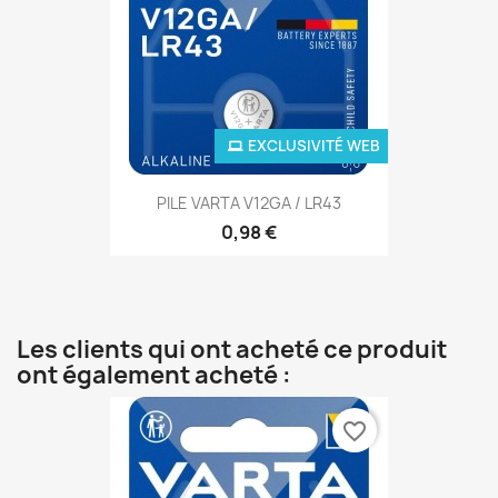
EXCLUSIVITÉ WEB
PILE VARTA V12GA / LR43
0,98 €
Les clients qui ont acheté ce produit
ont également acheté :
favorite_border