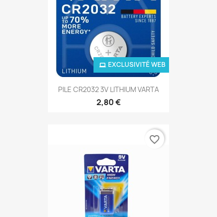
EXCLUSIVITÉ WEB
PILE CR2032 3V LITHIUM VARTA
2,80 €
favorite_border