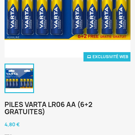
EXCLUSIVITÉ WEB
PILES VARTA LR06 AA (6+2
GRATUITES)
4,80 €