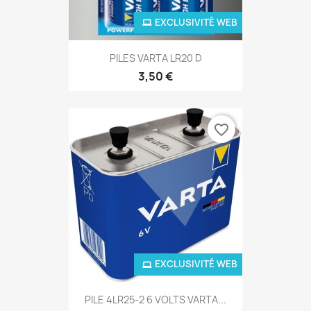
EXCLUSIVITÉ WEB
PILES VARTA LR20 D
3,50 €
favorite_border
EXCLUSIVITÉ WEB
PILE 4LR25-2 6 VOLTS VARTA...