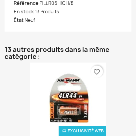
Référence
PILLR06HIGH/8
En stock
13 Produits
État
Neuf
13 autres produits dans la même
catégorie :
favorite_border
EXCLUSIVITÉ WEB