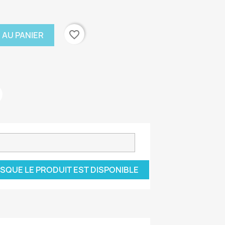
favorite_border
 AU PANIER
SQUE LE PRODUIT EST DISPONIBLE