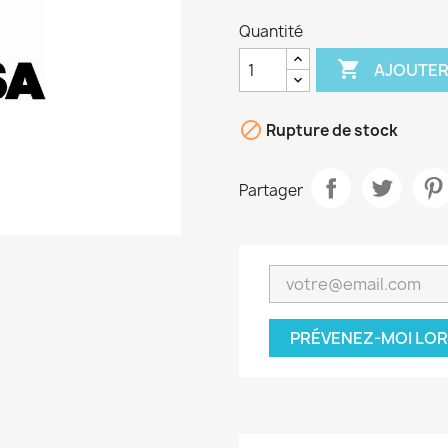
Quantité

AJOUTER

Rupture de stock
Partager
PRÉVENEZ-MOI LOR