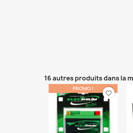
16 autres produits dans la 
PROMO !
favorite_border