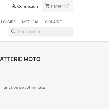
shopping_cart

Panier
(0)
Connexion
LOISIRS
MÉDICAL
SOLAIRE
search
ATTERIE MOTO
n fonction de votre moto.