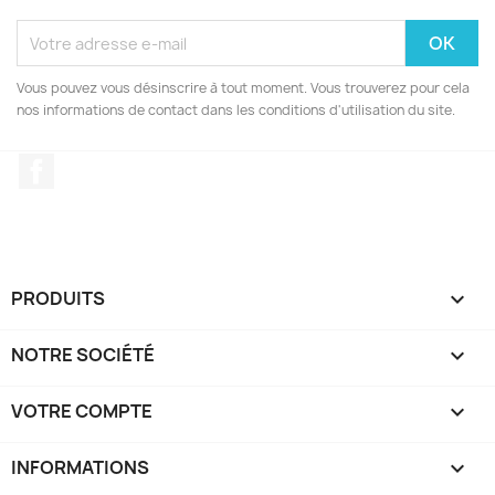
Vous pouvez vous désinscrire à tout moment. Vous trouverez pour cela
nos informations de contact dans les conditions d'utilisation du site.
Facebook
PRODUITS

NOTRE SOCIÉTÉ

VOTRE COMPTE

INFORMATIONS
keyboard_arrow_down