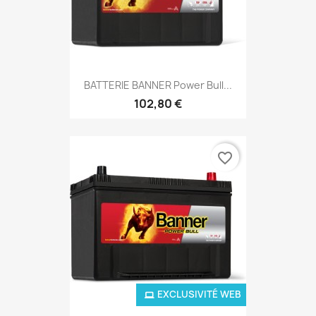
BATTERIE BANNER Power Bull...
102,80 €
favorite_border
EXCLUSIVITÉ WEB