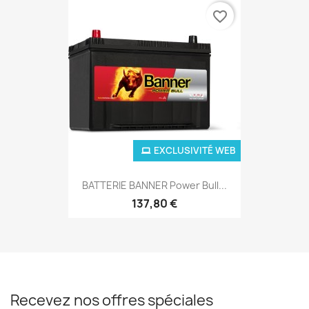
favorite_border
EXCLUSIVITÉ WEB
BATTERIE BANNER Power Bull...
137,80 €
Recevez nos offres spéciales