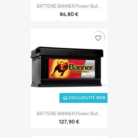
BATTERIE BANNER Power Bull...
84,80 €
favorite_border
EXCLUSIVITÉ WEB
BATTERIE BANNER Power Bull...
127,90 €