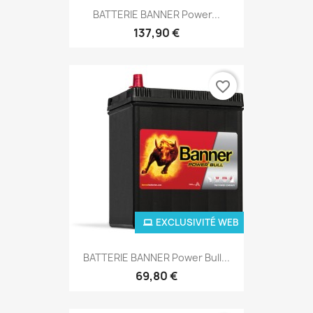
BATTERIE BANNER Power...
137,90 €
favorite_border
EXCLUSIVITÉ WEB
BATTERIE BANNER Power Bull...
69,80 €