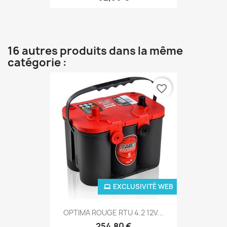
16 autres produits dans la même
catégorie :
favorite_border
EXCLUSIVITÉ WEB
OPTIMA ROUGE RTU 4.2 12V...
254,80 €