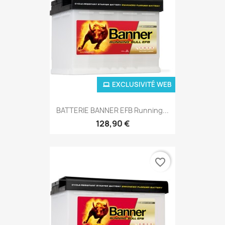
EXCLUSIVITÉ WEB
BATTERIE BANNER EFB Running...
128,90 €
favorite_border