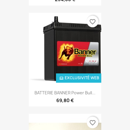
favorite_border
EXCLUSIVITÉ WEB
BATTERIE BANNER Power Bull...
69,80 €
favorite_border