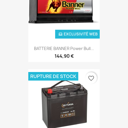
EXCLUSIVITÉ WEB
BATTERIE BANNER Power Bull...
144,90 €
RUPTURE DE STOCK
favorite_border