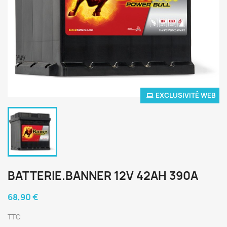
EXCLUSIVITÉ WEB
BATTERIE.BANNER 12V 42AH 390A
68,90 €
TTC