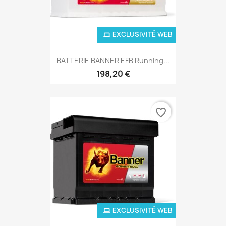
EXCLUSIVITÉ WEB
BATTERIE BANNER EFB Running...
198,20 €
favorite_border
EXCLUSIVITÉ WEB