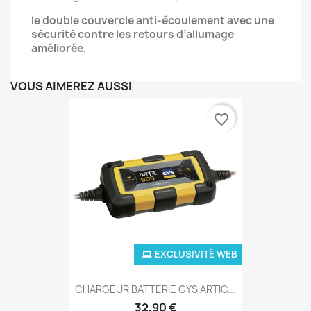
le double couvercle anti-écoulement avec une
sécurité contre les retours d’allumage
améliorée,
VOUS AIMEREZ AUSSI
favorite_border
EXCLUSIVITÉ WEB
CHARGEUR BATTERIE GYS ARTIC...
32,90 €