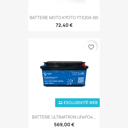
BATTERIE MOTO KYOTO YTX20A-BS
72,40 €
favorite_border
EXCLUSIVITÉ WEB
BATTERIE ULTIMATRON LiFePO4...
569,00 €