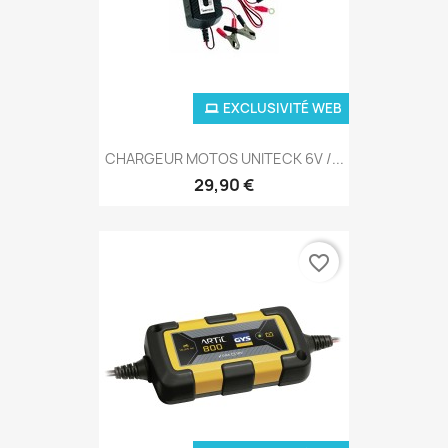
EXCLUSIVITÉ WEB
CHARGEUR MOTOS UNITECK 6V /...
29,90 €
favorite_border