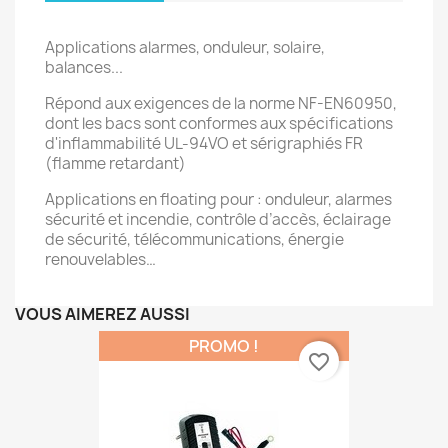
Applications alarmes, onduleur, solaire,
balances...
Répond aux exigences de la norme NF-EN60950,
dont les bacs sont conformes aux spécifications
d'inflammabilité UL-94VO et sérigraphiés FR
(flamme retardant)
Applications en floating pour : onduleur, alarmes
sécurité et incendie, contrôle d’accès, éclairage
de sécurité, télécommunications, énergie
renouvelables…
VOUS AIMEREZ AUSSI
PROMO !
favorite_border