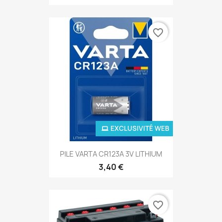
favorite_border
EXCLUSIVITÉ WEB
PILE VARTA CR123A 3V LITHIUM
3,40 €
favorite_border