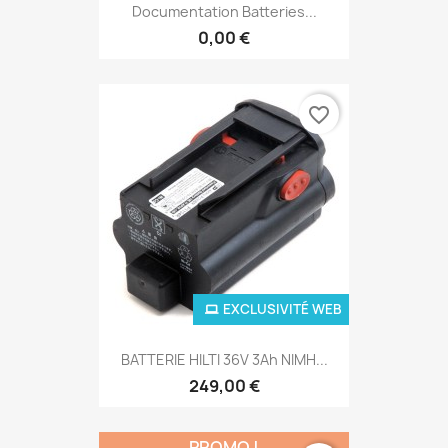
Documentation Batteries...
0,00 €
favorite_border
EXCLUSIVITÉ WEB
BATTERIE HILTI 36V 3Ah NIMH...
249,00 €
PROMO !