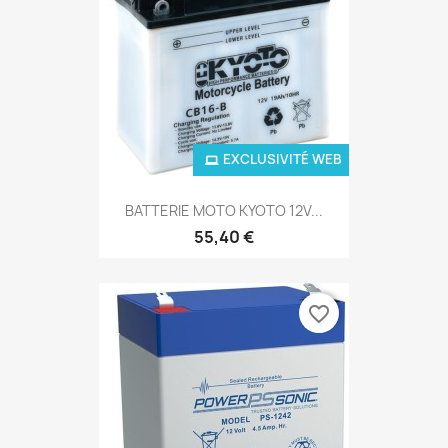
EXCLUSIVITÉ WEB
BATTERIE MOTO KYOTO 12V...
55,40 €
favorite_border