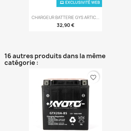
EXCLUSIVITÉ WEB
CHARGEUR BATTERIE GYS ARTIC...
32,90 €
16 autres produits dans la même
catégorie :
favorite_border