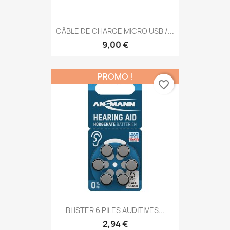
CÂBLE DE CHARGE MICRO USB /...
9,00 €
PROMO !
favorite_border
BLISTER 6 PILES AUDITIVES...
2,94 €