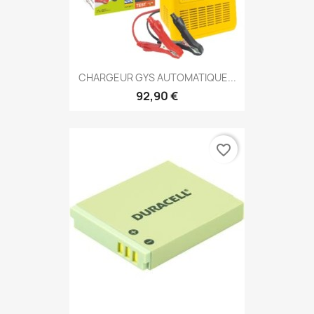
CHARGEUR GYS AUTOMATIQUE...
92,90 €
favorite_border