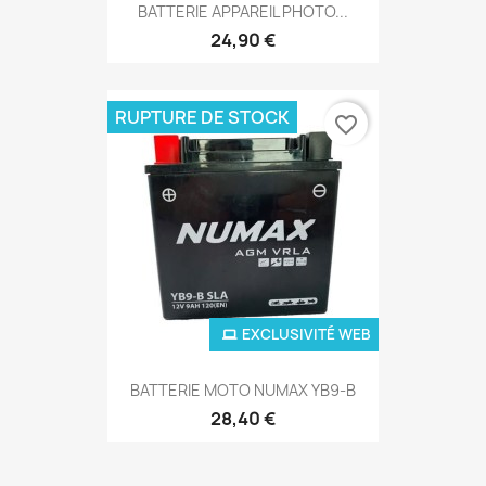
BATTERIE APPAREIL PHOTO...
24,90 €
RUPTURE DE STOCK
favorite_border
EXCLUSIVITÉ WEB
BATTERIE MOTO NUMAX YB9-B
28,40 €